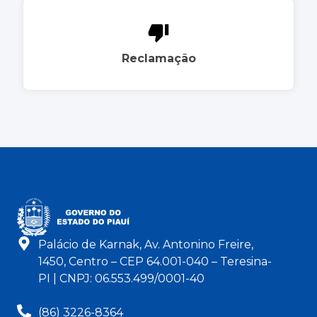
Reclamação
Palácio de Karnak, Av. Antonino Freire,
1450, Centro – CEP 64.001-040 – Teresina-
PI | CNPJ: 06.553.499/0001-40
(86) 3226-8364