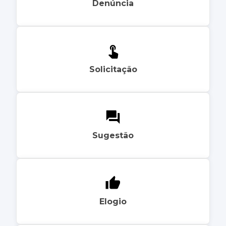
Denúncia
Solicitação
Sugestão
Elogio