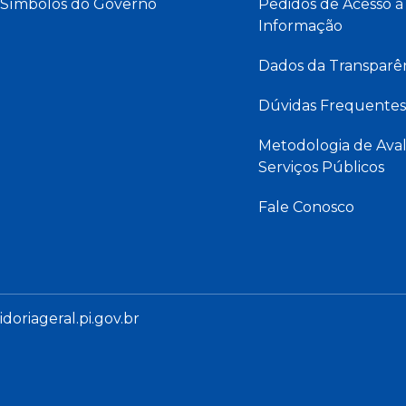
Símbolos do Governo
Pedidos de Acesso à
Informação
Dados da Transparê
Dúvidas Frequentes
Metodologia de Aval
Serviços Públicos
Fale Conosco
oriageral.pi.gov.br