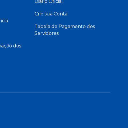
Diário Oficial
Crie sua Conta
ncia
Tabela de Pagamento dos
Servidores
iação dos