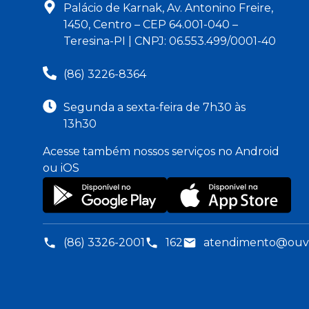
Palácio de Karnak, Av. Antonino Freire,
1450, Centro – CEP 64.001-040 –
Teresina-PI | CNPJ: 06.553.499/0001-40
(86) 3226-8364
Segunda a sexta-feira de 7h30 às
13h30
Acesse também nossos serviços no Android
ou iOS
(86) 3326-2001
162
atendimento@ouvid