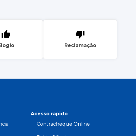
Elogio
Reclamação
Acesso rápido
ncia
Contracheque Online