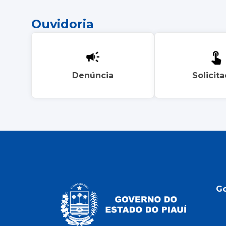
Ouvidoria
Denúncia
Solicit
G