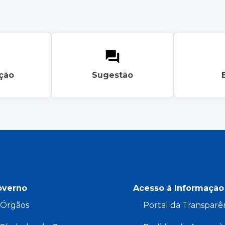
ação
Sugestão
overno
Acesso à Informação
Órgãos
Portal da Transparê