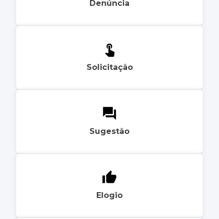
Denúncia
Solicitação
Sugestão
Elogio