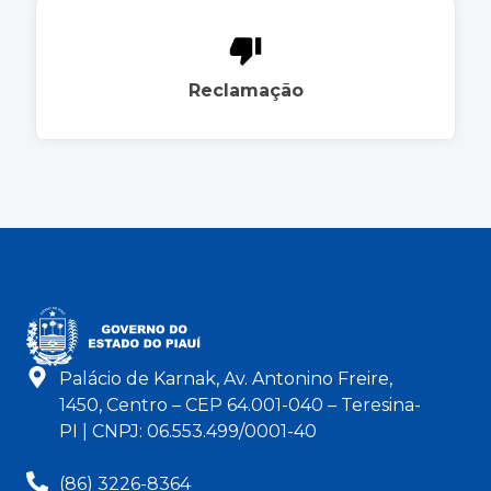
Reclamação
Palácio de Karnak, Av. Antonino Freire,
1450, Centro – CEP 64.001-040 – Teresina-
PI | CNPJ: 06.553.499/0001-40
(86) 3226-8364