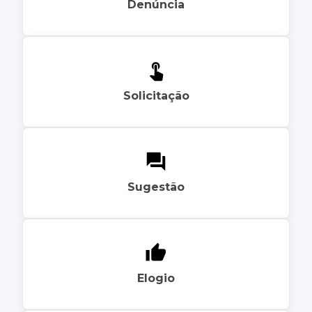
Denúncia
Solicitação
Sugestão
Elogio