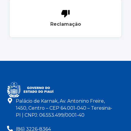
Reclamação
Palácio de Karnak, Av. Antonino Freire,
1450, Centro – CEP 64.001-040 – Teresina-
PI | CNPJ: 06.553.499/0001-40
(86) 3226-8364