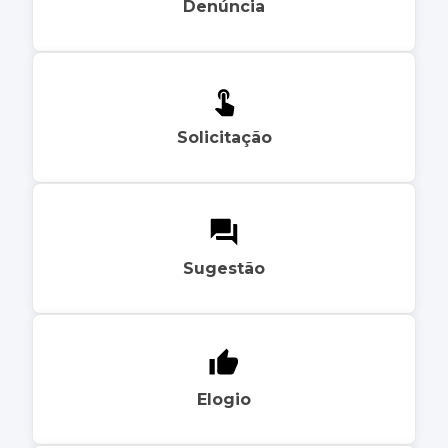
Denúncia
Solicitação
Sugestão
Elogio