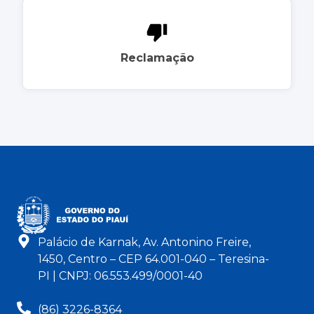
Reclamação
Palácio de Karnak, Av. Antonino Freire,
1450, Centro – CEP 64.001-040 – Teresina-
PI | CNPJ: 06.553.499/0001-40
(86) 3226-8364