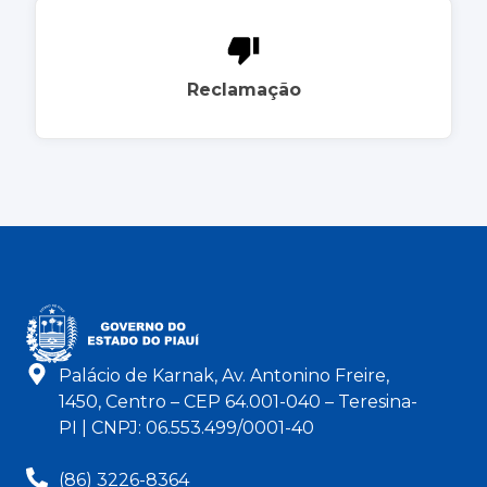
Reclamação
Palácio de Karnak, Av. Antonino Freire,
1450, Centro – CEP 64.001-040 – Teresina-
PI | CNPJ: 06.553.499/0001-40
(86) 3226-8364