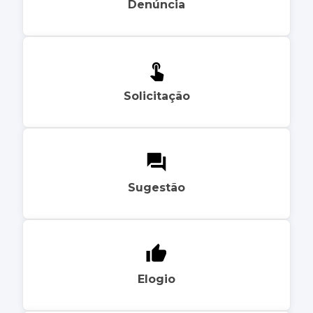
Denúncia
Solicitação
Sugestão
Elogio