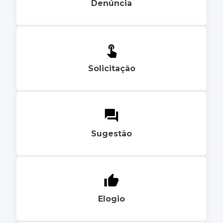
Denúncia
Solicitação
Sugestão
Elogio