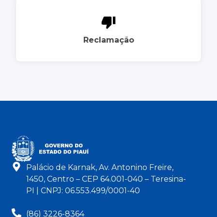
Reclamação
Palácio de Karnak, Av. Antonino Freire,
1450, Centro – CEP 64.001-040 – Teresina-
PI | CNPJ: 06.553.499/0001-40
(86) 3226-8364