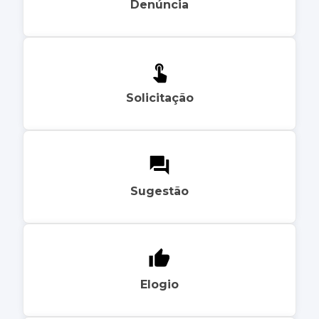
Denúncia
Solicitação
Sugestão
Elogio