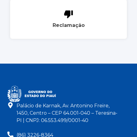
Reclamação
Palácio de Karnak, Av. Antonino Freire,
1450, Centro – CEP 64.001-040 – Teresina-
PI | CNPJ: 06.553.499/0001-40
(86) 3226-8364