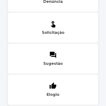
Denúncia
Solicitação
Sugestão
Elogio