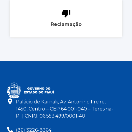
Reclamação
Palácio de Karnak, Av. Antonino Freire,
1450, Centro – CEP 64.001-040 – Teresina-
PI | CNPJ: 06.553.499/0001-40
(86) 3226-8364