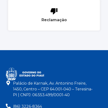
Reclamação
Palácio de Karnak, Av. Antonino Freire,
1450, Centro – CEP 64.001-040 – Teresina-
PI | CNPJ: 06.553.499/0001-40
(86) 3226-8364