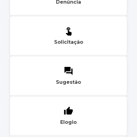
Denúncia
Solicitação
Sugestão
Elogio