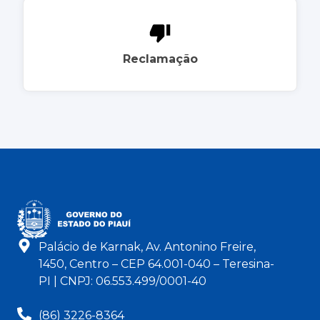
Reclamação
Palácio de Karnak, Av. Antonino Freire,
1450, Centro – CEP 64.001-040 – Teresina-
PI | CNPJ: 06.553.499/0001-40
(86) 3226-8364