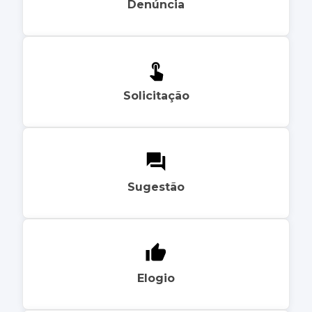
Denúncia
Solicitação
Sugestão
Elogio