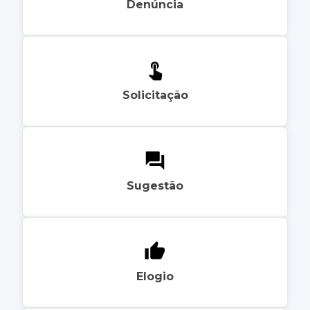
Denúncia
Solicitação
Sugestão
Elogio