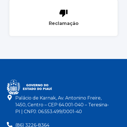
Reclamação
Palácio de Karnak, Av. Antonino Freire,
1450, Centro – CEP 64.001-040 – Teresina-
PI | CNPJ: 06.553.499/0001-40
(86) 3226-8364