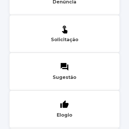
Denúncia
Solicitação
Sugestão
Elogio