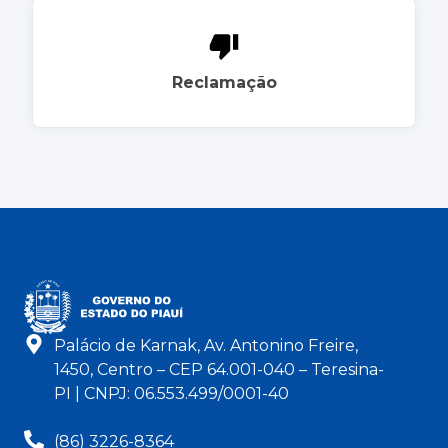
Reclamação
Palácio de Karnak, Av. Antonino Freire,
1450, Centro – CEP 64.001-040 – Teresina-
PI | CNPJ: 06.553.499/0001-40
(86) 3226-8364