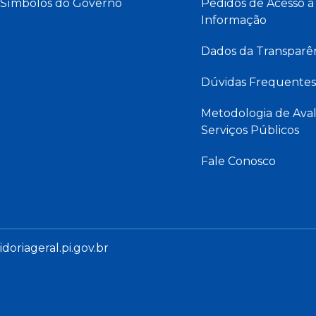
Símbolos do Governo
Pedidos de Acesso à
Informação
Dados da Transparê
Dúvidas Frequentes
Metodologia de Aval
Serviços Públicos
Fale Conosco
oriageral.pi.gov.br