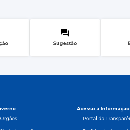
ação
Sugestão
overno
Acesso à Informação
Órgãos
Portal da Transparê