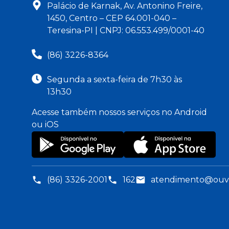
Palácio de Karnak, Av. Antonino Freire,
1450, Centro – CEP 64.001-040 –
Teresina-PI | CNPJ: 06.553.499/0001-40
(86) 3226-8364
Segunda a sexta-feira de 7h30 às
13h30
Acesse também nossos serviços no Android
ou iOS
(86) 3326-2001
162
atendimento@ouvid