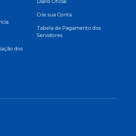
Diário Oficial
Crie sua Conta
ncia
Tabela de Pagamento dos
Servidores
iação dos