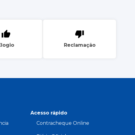
Elogio
Reclamação
Acesso rápido
ncia
Contracheque Online