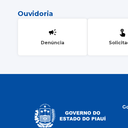
Ouvidoria
Denúncia
Solicit
G