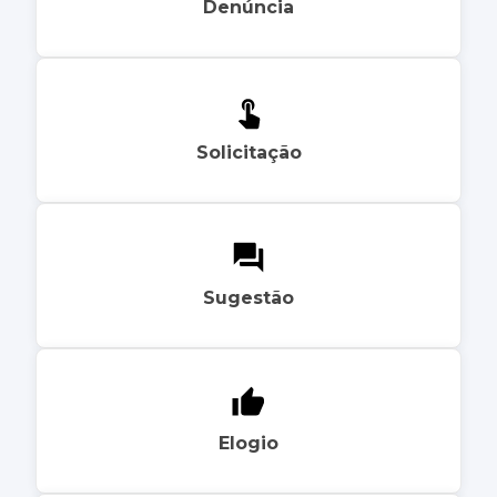
Denúncia
Solicitação
Sugestão
Elogio