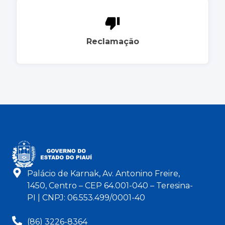
Reclamação
Palácio de Karnak, Av. Antonino Freire,
1450, Centro – CEP 64.001-040 – Teresina-
PI | CNPJ: 06.553.499/0001-40
(86) 3226-8364