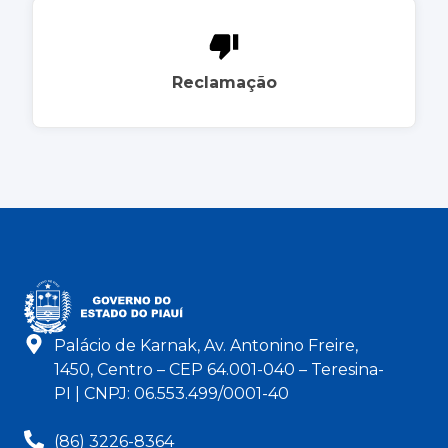
Reclamação
Palácio de Karnak, Av. Antonino Freire,
1450, Centro – CEP 64.001-040 – Teresina-
PI | CNPJ: 06.553.499/0001-40
(86) 3226-8364