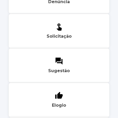
Denúncia
Solicitação
Sugestão
Elogio