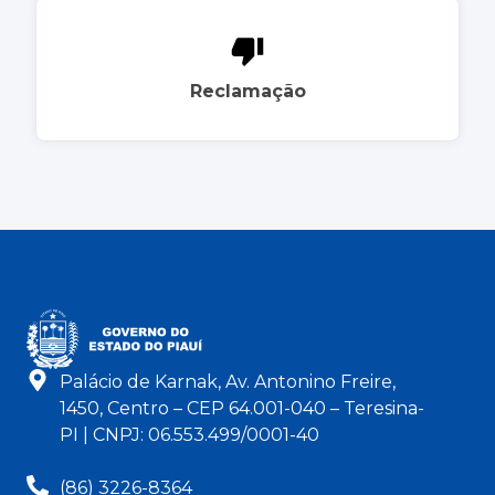
Reclamação
Palácio de Karnak, Av. Antonino Freire,
1450, Centro – CEP 64.001-040 – Teresina-
PI | CNPJ: 06.553.499/0001-40
(86) 3226-8364