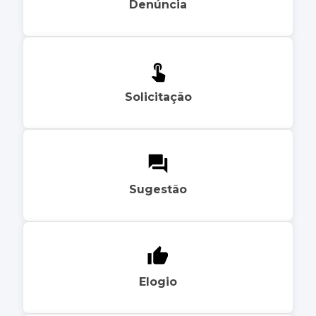
Denúncia
Solicitação
Sugestão
Elogio