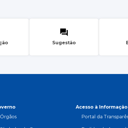
ação
Sugestão
overno
Acesso à Informação
Órgãos
Portal da Transparê