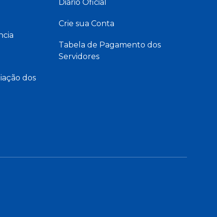
Diário Oficial
Crie sua Conta
ncia
Tabela de Pagamento dos
Servidores
iação dos