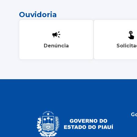
Ouvidoria
Denúncia
Solicit
G