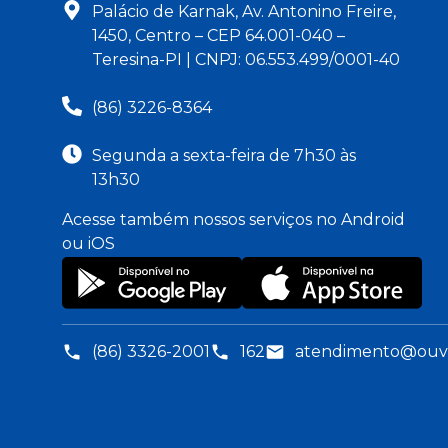
Palácio de Karnak, Av. Antonino Freire,
1450, Centro – CEP 64.001-040 –
Teresina-PI | CNPJ: 06.553.499/0001-40
(86) 3226-8364
Segunda a sexta-feira de 7h30 às
13h30
Acesse também nossos serviços no Android
ou iOS
(86) 3326-2001
162
atendimento@ouvid