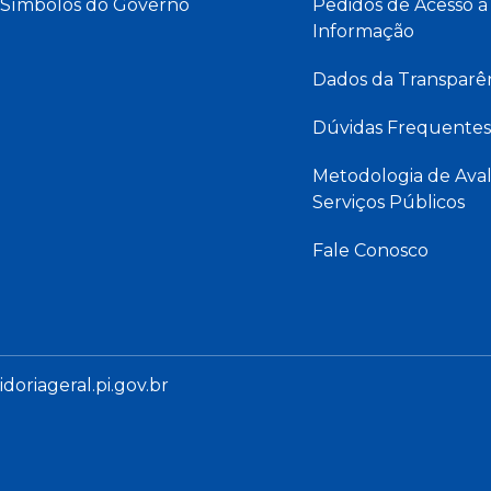
Símbolos do Governo
Pedidos de Acesso à
Informação
Dados da Transparê
Dúvidas Frequentes
Metodologia de Aval
Serviços Públicos
Fale Conosco
oriageral.pi.gov.br