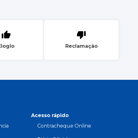
Elogio
Reclamação
Acesso rápido
ncia
Contracheque Online