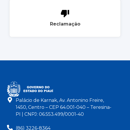
Reclamação
Palácio de Karnak, Av. Antonino Freire,
1450, Centro – CEP 64.001-040 – Teresina-
PI | CNPJ: 06.553.499/0001-40
(86) 3226-8364