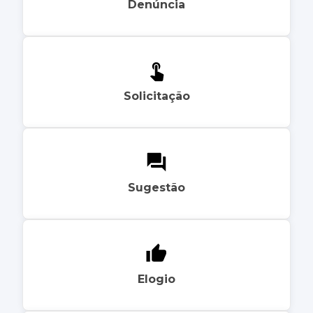
Denúncia
Solicitação
Sugestão
Elogio