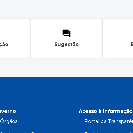
ação
Sugestão
overno
Acesso à Informação
Órgãos
Portal da Transparê