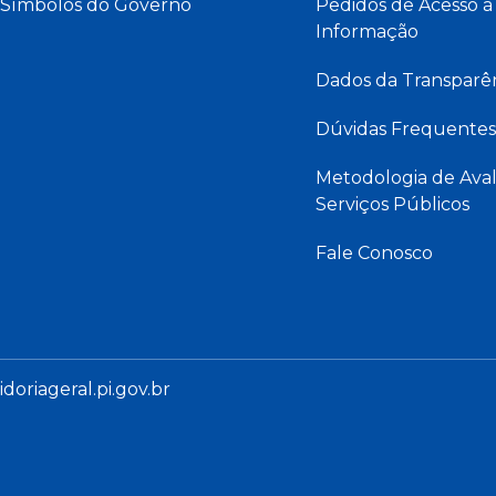
Símbolos do Governo
Pedidos de Acesso à
Informação
Dados da Transparê
Dúvidas Frequentes
Metodologia de Aval
Serviços Públicos
Fale Conosco
oriageral.pi.gov.br