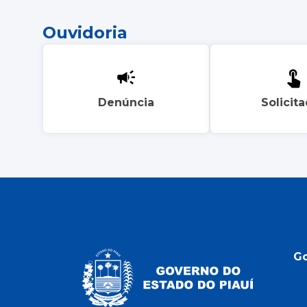
Ouvidoria
Denúncia
Solicit
G