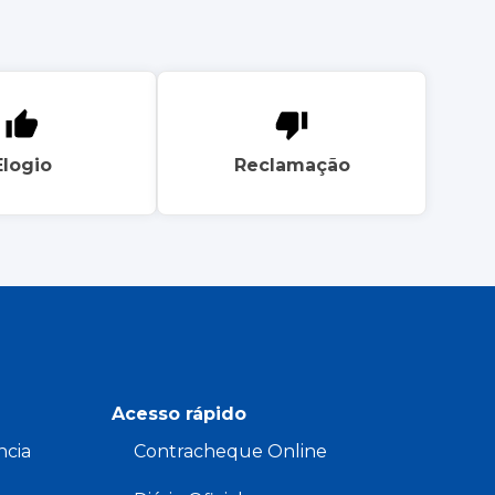
Elogio
Reclamação
Acesso rápido
ncia
Contracheque Online