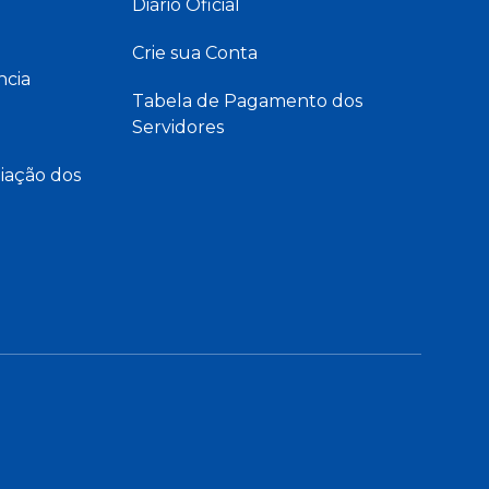
Diário Oficial
Crie sua Conta
ncia
Tabela de Pagamento dos
Servidores
iação dos