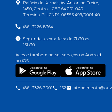
Palácio de Karnak, Av. Antonino Freire,
1450, Centro – CEP 64.001-040 –
Teresina-PI | CNPJ: 06.553.499/0001-40
(86) 3226-8364
Segunda a sexta-feira de 7h30 às
13h30
Acesse também nossos serviços no Android
ou iOS
(86) 3326-2001
162
atendimento@ouvid