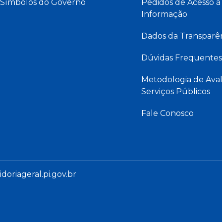
Símbolos do Governo
Pedidos de Acesso à
Informação
Dados da Transparê
Dúvidas Frequentes
Metodologia de Aval
Serviços Públicos
Fale Conosco
oriageral.pi.gov.br