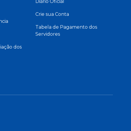
Diário Oficial
Crie sua Conta
ncia
Tabela de Pagamento dos
Servidores
iação dos