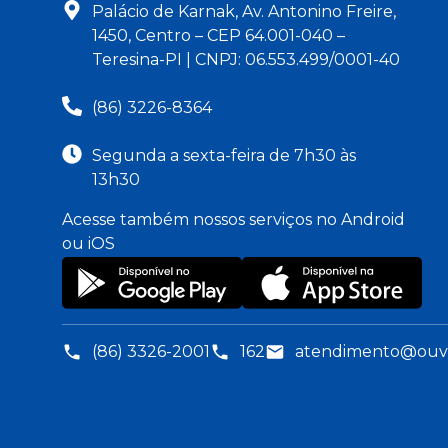
Palácio de Karnak, Av. Antonino Freire,
1450, Centro – CEP 64.001-040 –
Teresina-PI | CNPJ: 06.553.499/0001-40
(86) 3226-8364
Segunda a sexta-feira de 7h30 às
13h30
Acesse também nossos serviços no Android
ou iOS
(86) 3326-2001
162
atendimento@ouvid