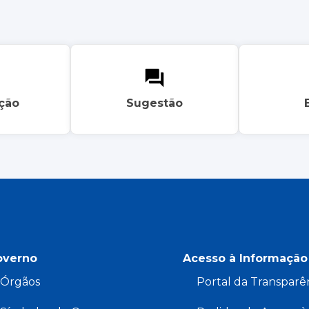
ação
Sugestão
overno
Acesso à Informação
Órgãos
Portal da Transparê