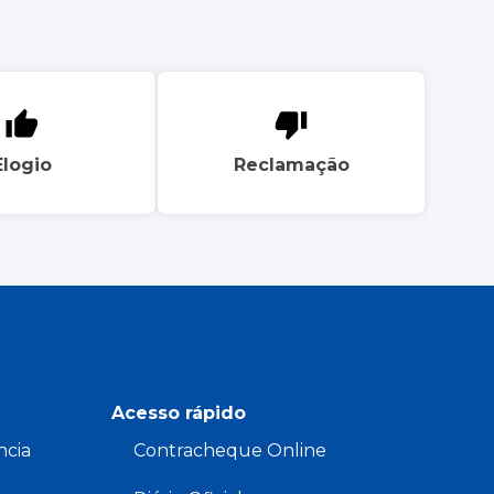
Elogio
Reclamação
Acesso rápido
ncia
Contracheque Online