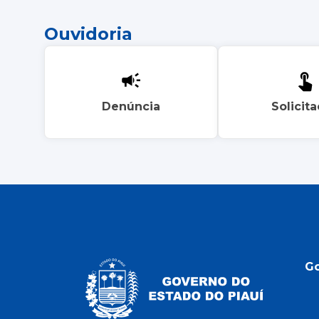
Ouvidoria
Denúncia
Solicit
G