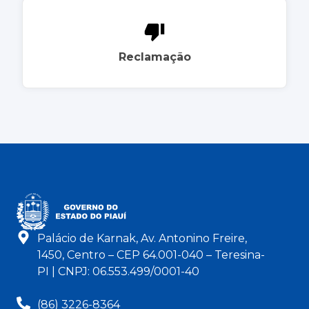
Reclamação
Palácio de Karnak, Av. Antonino Freire,
1450, Centro – CEP 64.001-040 – Teresina-
PI | CNPJ: 06.553.499/0001-40
(86) 3226-8364