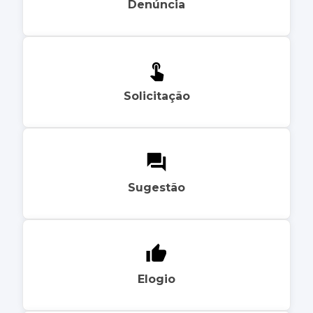
Denúncia
Solicitação
Sugestão
Elogio