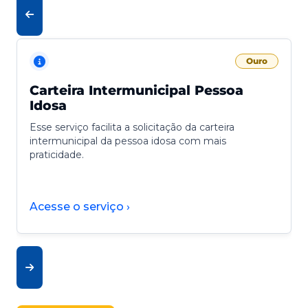
Ouro
Carteira Intermunicipal Pessoa
Idosa
Esse serviço facilita a solicitação da carteira
intermunicipal da pessoa idosa com mais
praticidade.
Acesse o serviço ›