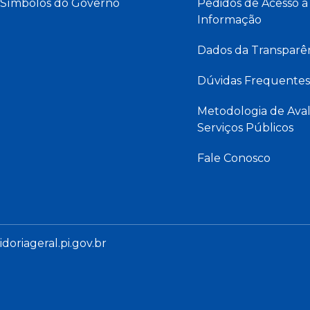
Símbolos do Governo
Pedidos de Acesso à
Informação
Dados da Transparê
Dúvidas Frequentes
Metodologia de Aval
Serviços Públicos
Fale Conosco
oriageral.pi.gov.br