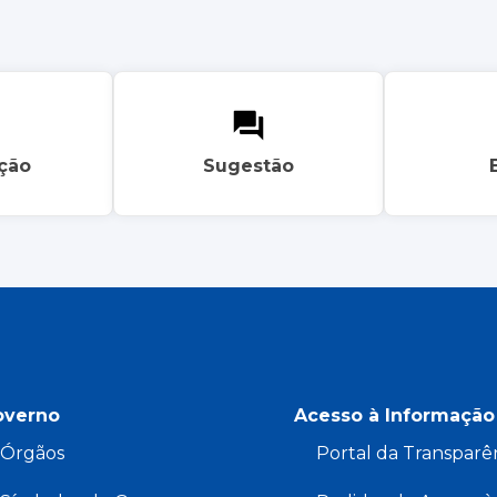
ação
Sugestão
overno
Acesso à Informação
Órgãos
Portal da Transparê