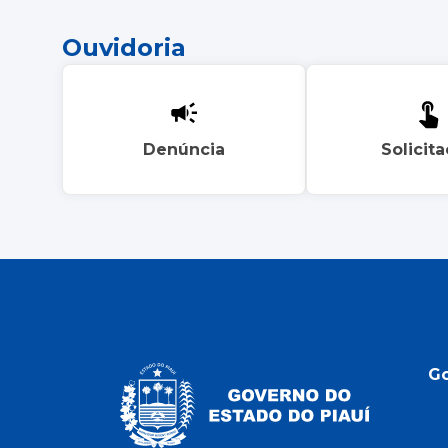
Ouvidoria
Denúncia
Solicit
G