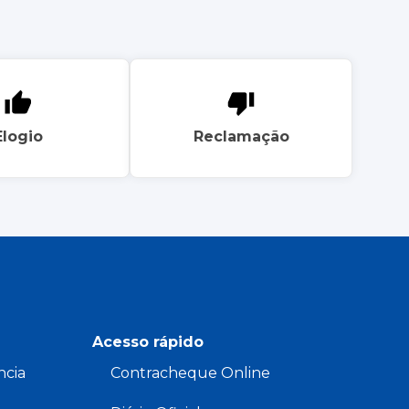
Elogio
Reclamação
Acesso rápido
ncia
Contracheque Online