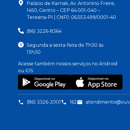
Palácio de Karnak, Av. Antonino Freire,
1450, Centro – CEP 64.001-040 –
Teresina-PI | CNPJ: 06.553.499/0001-40
(86) 3226-8364
Segunda a sexta-feira de 7h30 às
13h30
Acesse também nossos serviços no Android
ou iOS
(86) 3326-2001
162
atendimento@ouvid