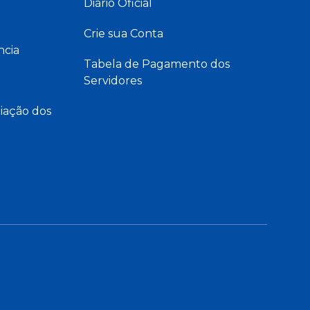
Diário Oficial
Crie sua Conta
ncia
Tabela de Pagamento dos
Servidores
iação dos