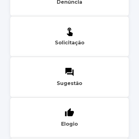
Denúncia
Solicitação
Sugestão
Elogio