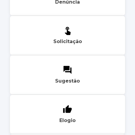
Denúncia
Solicitação
Sugestão
Elogio