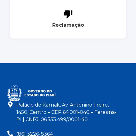
Reclamação
Palácio de Karnak, Av. Antonino Freire,
1450, Centro – CEP 64.001-040 – Teresina-
PI | CNPJ: 06.553.499/0001-40
(86) 3226-8364