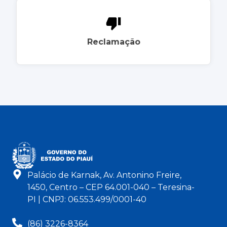
Reclamação
Palácio de Karnak, Av. Antonino Freire,
1450, Centro – CEP 64.001-040 – Teresina-
PI | CNPJ: 06.553.499/0001-40
(86) 3226-8364