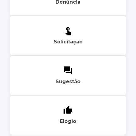
Denúncia
Solicitação
Sugestão
Elogio