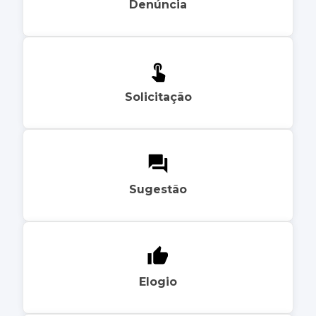
Denúncia
Solicitação
Sugestão
Elogio