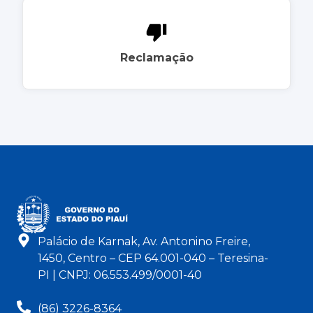
Reclamação
Palácio de Karnak, Av. Antonino Freire,
1450, Centro – CEP 64.001-040 – Teresina-
PI | CNPJ: 06.553.499/0001-40
(86) 3226-8364