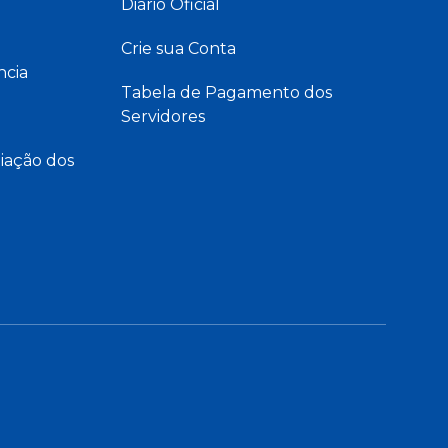
Diário Oficial
Crie sua Conta
ncia
Tabela de Pagamento dos
Servidores
iação dos