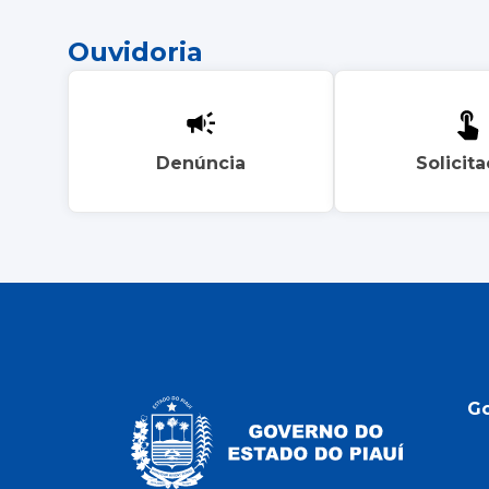
Ouvidoria
Denúncia
Solicit
G