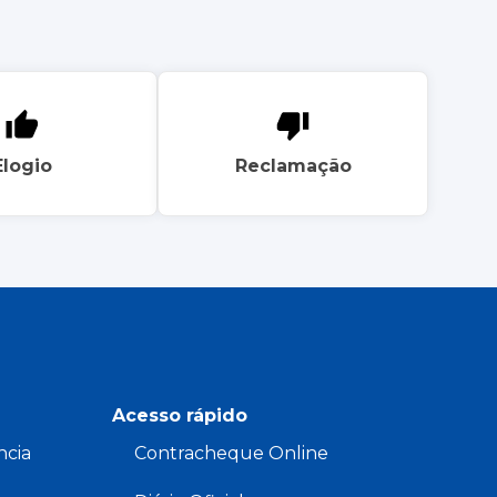
Elogio
Reclamação
Acesso rápido
ncia
Contracheque Online