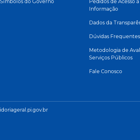
Símbolos do Governo
Pedidos de Acesso à
Informação
Dados da Transparê
Dúvidas Frequentes
Metodologia de Aval
Serviços Públicos
Fale Conosco
oriageral.pi.gov.br