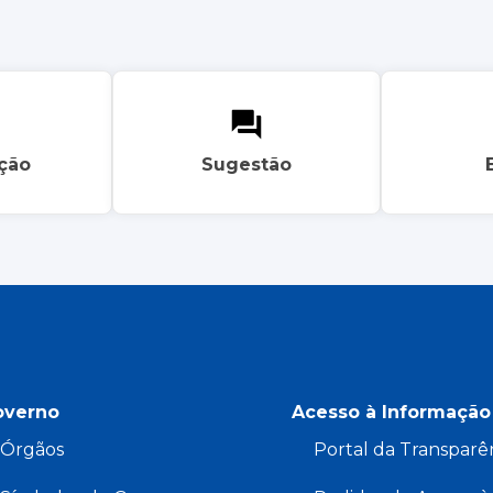
ação
Sugestão
overno
Acesso à Informação
Órgãos
Portal da Transparê