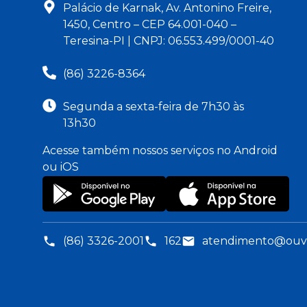
Palácio de Karnak, Av. Antonino Freire,
1450, Centro – CEP 64.001-040 –
Teresina-PI | CNPJ: 06.553.499/0001-40
(86) 3226-8364
Segunda a sexta-feira de 7h30 às
13h30
Acesse também nossos serviços no Android
ou iOS
(86) 3326-2001
162
atendimento@ouvid