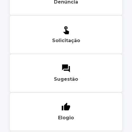
Denúncia
Solicitação
Sugestão
Elogio