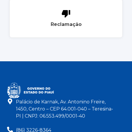
Reclamação
Palácio de Karnak, Av. Antonino Freire,
1450, Centro – CEP 64.001-040 – Teresina-
PI | CNPJ: 06.553.499/0001-40
(86) 3226-8364