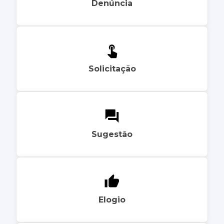
Denúncia
Solicitação
Sugestão
Elogio