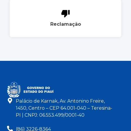
Reclamação
Palácio de Karnak, Av. Antonino Freire,
1450, Centro – CEP 64.001-040 – Teresina-
PI | CNPJ: 06.553.499/0001-40
(86) 3226-8364