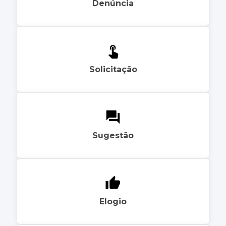
Denúncia
Solicitação
Sugestão
Elogio