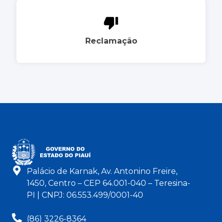
Reclamação
Palácio de Karnak, Av. Antonino Freire,
1450, Centro – CEP 64.001-040 – Teresina-
PI | CNPJ: 06.553.499/0001-40
(86) 3226-8364