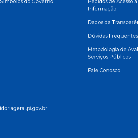
Símbolos do Governo
Pedidos de Acesso à
Informação
Dados da Transparê
Dúvidas Frequentes
Metodologia de Aval
Serviços Públicos
Fale Conosco
oriageral.pi.gov.br