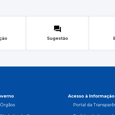
ação
Sugestão
overno
Acesso à Informação
Órgãos
Portal da Transparê