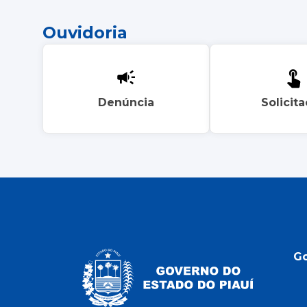
Ouvidoria
Denúncia
Solicit
G