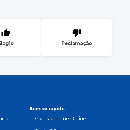
Elogio
Reclamação
Acesso rápido
ncia
Contracheque Online