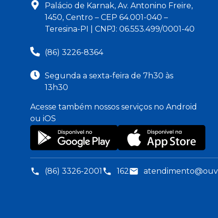
Palácio de Karnak, Av. Antonino Freire,
1450, Centro – CEP 64.001-040 –
Teresina-PI | CNPJ: 06.553.499/0001-40
(86) 3226-8364
Segunda a sexta-feira de 7h30 às
13h30
Acesse também nossos serviços no Android
ou iOS
(86) 3326-2001
162
atendimento@ouvid