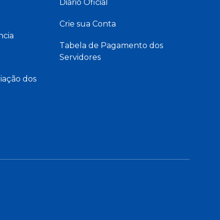
Diário Oficial
Crie sua Conta
ncia
Tabela de Pagamento dos
Servidores
iação dos