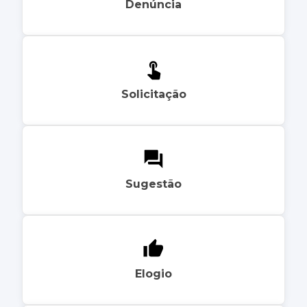
Denúncia
Solicitação
Sugestão
Elogio