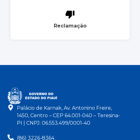
Reclamação
Palácio de Karnak, Av. Antonino Freire,
1450, Centro – CEP 64.001-040 – Teresina-
PI | CNPJ: 06.553.499/0001-40
(86) 3226-8364