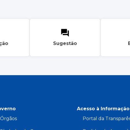
ação
Sugestão
overno
Acesso à Informação
Órgãos
Portal da Transparê