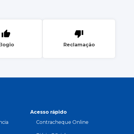
Elogio
Reclamação
Acesso rápido
ncia
Contracheque Online