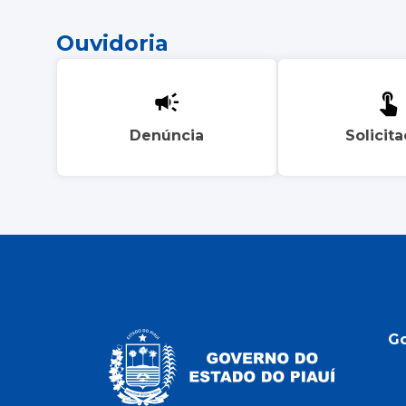
Ouvidoria
Denúncia
Solicit
G