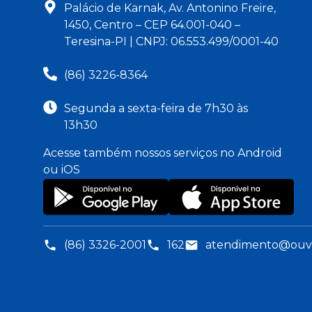
Palácio de Karnak, Av. Antonino Freire,
1450, Centro – CEP 64.001-040 –
Teresina-PI | CNPJ: 06.553.499/0001-40
(86) 3226-8364
Segunda a sexta-feira de 7h30 às
13h30
Acesse também nossos serviços no Android
ou iOS
(86) 3326-2001
162
atendimento@ouvid