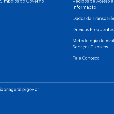
Símbolos do Governo
Pedidos de Acesso à
Informação
Dados da Transparê
Dúvidas Frequentes
Metodologia de Aval
Serviços Públicos
Fale Conosco
oriageral.pi.gov.br