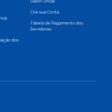
Diário Oficial
Crie sua Conta
ncia
Tabela de Pagamento dos
Servidores
iação dos