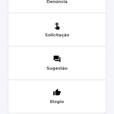
Denúncia
Solicitação
Sugestão
Elogio