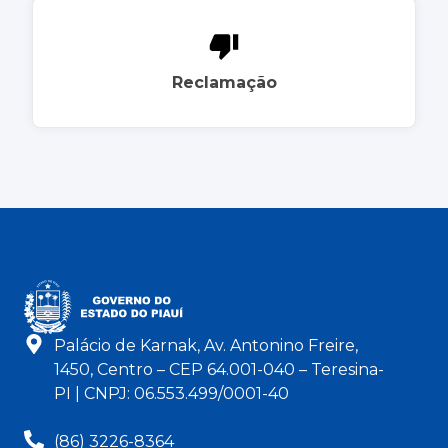
Reclamação
Palácio de Karnak, Av. Antonino Freire,
1450, Centro – CEP 64.001-040 – Teresina-
PI | CNPJ: 06.553.499/0001-40
(86) 3226-8364