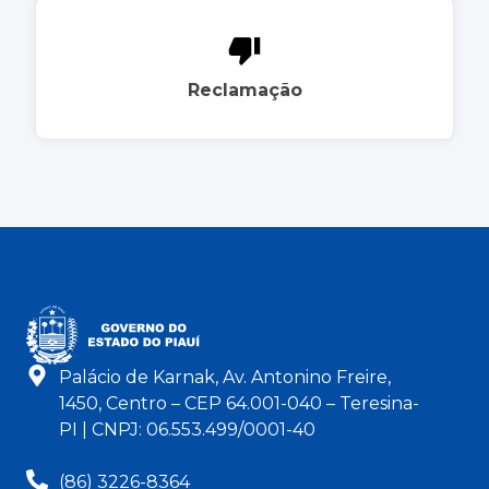
Reclamação
Palácio de Karnak, Av. Antonino Freire,
1450, Centro – CEP 64.001-040 – Teresina-
PI | CNPJ: 06.553.499/0001-40
(86) 3226-8364