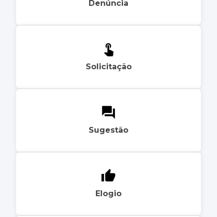
Denúncia
Solicitação
Sugestão
Elogio