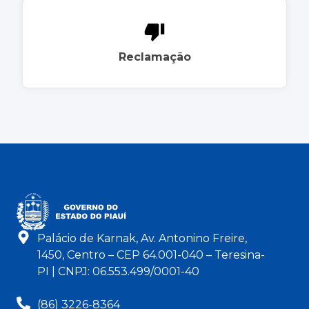
Reclamação
Palácio de Karnak, Av. Antonino Freire,
1450, Centro – CEP 64.001-040 – Teresina-
PI | CNPJ: 06.553.499/0001-40
(86) 3226-8364