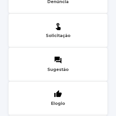
Denúncia
Solicitação
Sugestão
Elogio