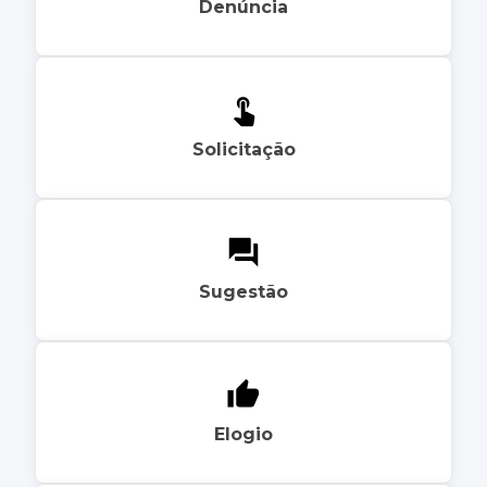
Denúncia
Solicitação
Sugestão
Elogio