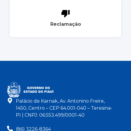
Reclamação
Palácio de Karnak, Av. Antonino Freire,
1450, Centro – CEP 64.001-040 – Teresina-
PI | CNPJ: 06.553.499/0001-40
(86) 3226-8364