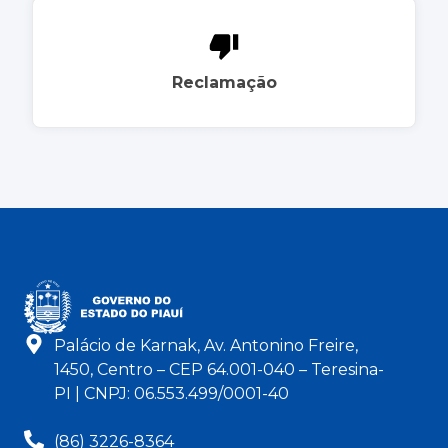
Reclamação
Palácio de Karnak, Av. Antonino Freire,
1450, Centro – CEP 64.001-040 – Teresina-
PI | CNPJ: 06.553.499/0001-40
(86) 3226-8364