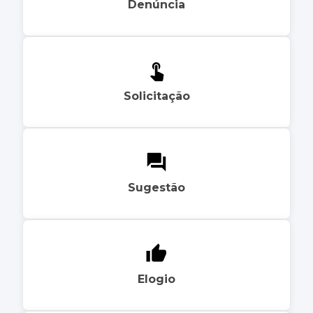
Denúncia
Solicitação
Sugestão
Elogio