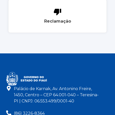
Reclamação
Palácio de Karnak, Av. Antonino Freire,
1450, Centro – CEP 64.001-040 – Teresina-
PI | CNPJ: 06.553.499/0001-40
(86) 3226-8364