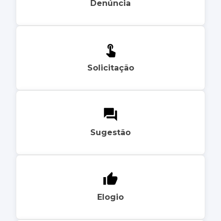
Denúncia
Solicitação
Sugestão
Elogio