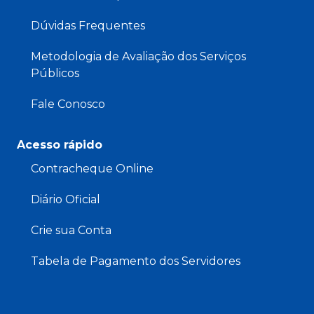
Dúvidas Frequentes
Metodologia de Avaliação dos Serviços
Públicos
Fale Conosco
Acesso rápido
Contracheque Online
Diário Oficial
Crie sua Conta
Tabela de Pagamento dos Servidores