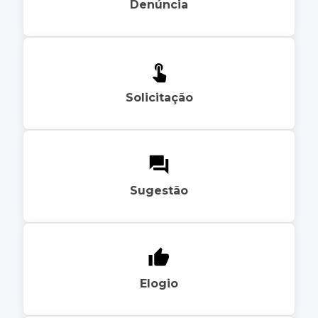
Denúncia
Solicitação
Sugestão
Elogio