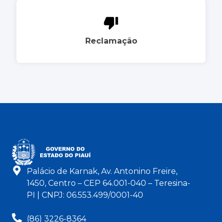
Reclamação
Palácio de Karnak, Av. Antonino Freire,
1450, Centro – CEP 64.001-040 – Teresina-
PI | CNPJ: 06.553.499/0001-40
(86) 3226-8364