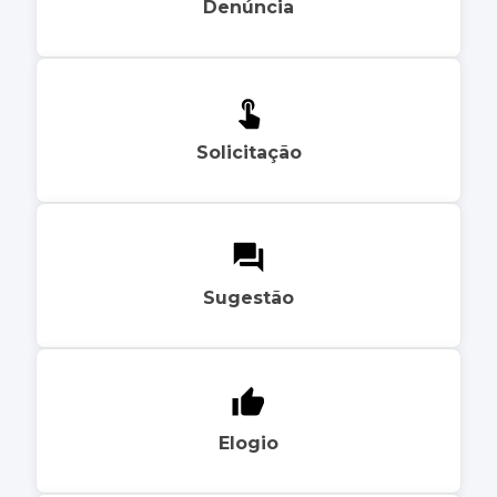
Denúncia
Solicitação
Sugestão
Elogio