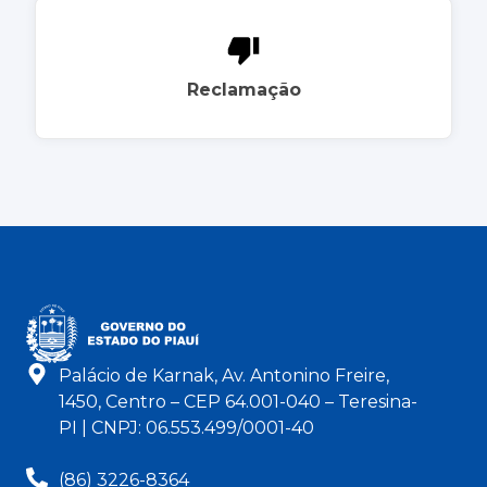
Reclamação
Palácio de Karnak, Av. Antonino Freire,
1450, Centro – CEP 64.001-040 – Teresina-
PI | CNPJ: 06.553.499/0001-40
(86) 3226-8364