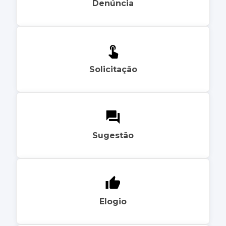
Denúncia
Solicitação
Sugestão
Elogio