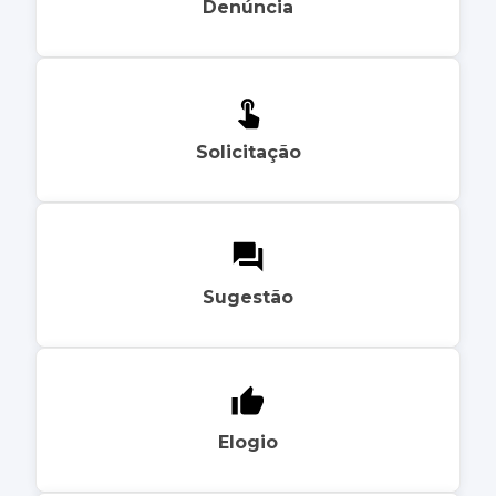
Denúncia
Solicitação
Sugestão
Elogio