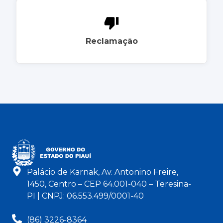
Reclamação
Palácio de Karnak, Av. Antonino Freire,
1450, Centro – CEP 64.001-040 – Teresina-
PI | CNPJ: 06.553.499/0001-40
(86) 3226-8364