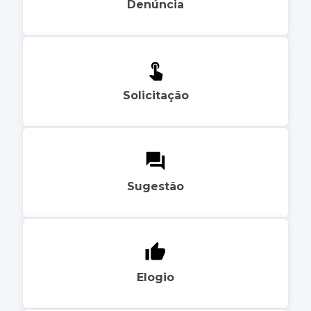
Denúncia
Solicitação
Sugestão
Elogio