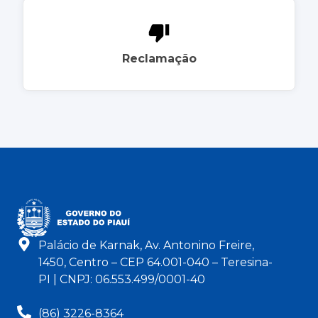
Reclamação
Palácio de Karnak, Av. Antonino Freire,
1450, Centro – CEP 64.001-040 – Teresina-
PI | CNPJ: 06.553.499/0001-40
(86) 3226-8364