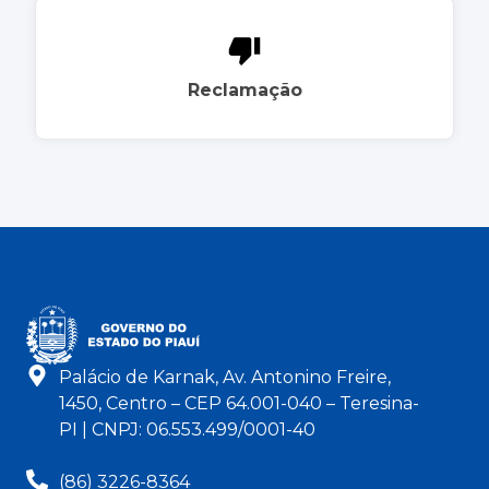
Reclamação
Palácio de Karnak, Av. Antonino Freire,
1450, Centro – CEP 64.001-040 – Teresina-
PI | CNPJ: 06.553.499/0001-40
(86) 3226-8364