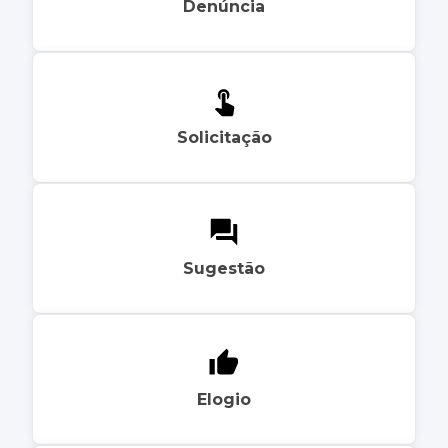
Denúncia
Solicitação
Sugestão
Elogio