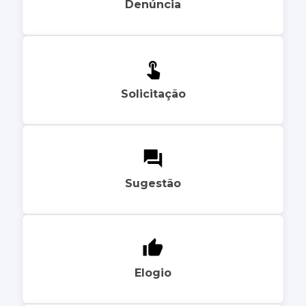
Denúncia
Solicitação
Sugestão
Elogio