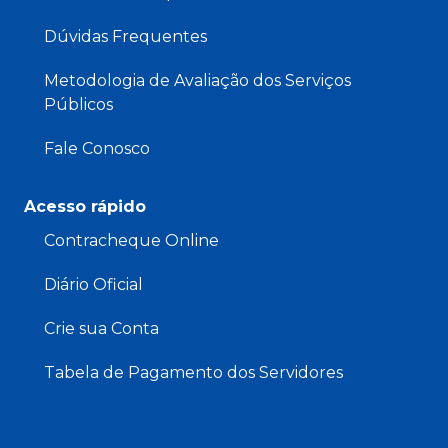
Dúvidas Frequentes
Metodologia de Avaliação dos Serviços
Públicos
Fale Conosco
Acesso rápido
Contracheque Online
Diário Oficial
Crie sua Conta
Tabela de Pagamento dos Servidores