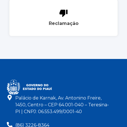
Reclamação
Palácio de Karnak, Av. Antonino Freire,
1450, Centro – CEP 64.001-040 – Teresina-
PI | CNPJ: 06.553.499/0001-40
(86) 3226-8364