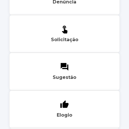
Denúncia
Solicitação
Sugestão
Elogio