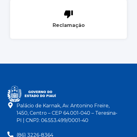
Reclamação
Palácio de Karnak, Av. Antonino Freire,
1450, Centro – CEP 64.001-040 – Teresina-
PI | CNPJ: 06.553.499/0001-40
(86) 3226-8364