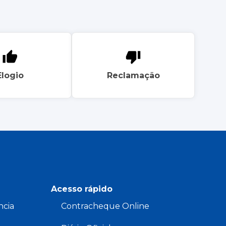
Elogio
Reclamação
Acesso rápido
ncia
Contracheque Online