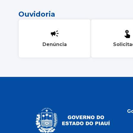
Ouvidoria
Denúncia
Solicit
G