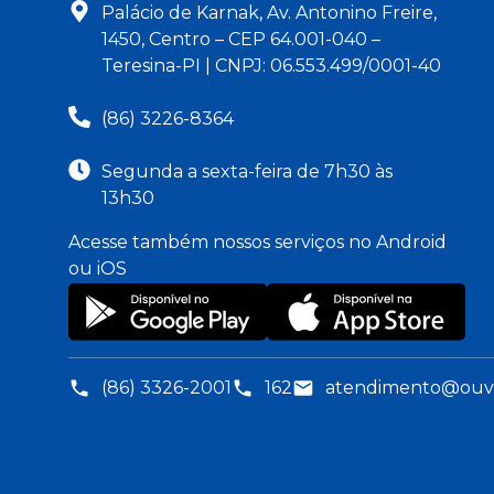
Palácio de Karnak, Av. Antonino Freire,
1450, Centro – CEP 64.001-040 –
Teresina-PI | CNPJ: 06.553.499/0001-40
(86) 3226-8364
Segunda a sexta-feira de 7h30 às
13h30
Acesse também nossos serviços no Android
ou iOS
(86) 3326-2001
162
atendimento@ouvid