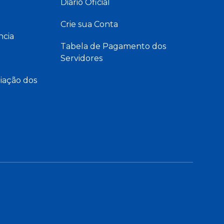
Diário Oficial
Crie sua Conta
ncia
Tabela de Pagamento dos
Servidores
iação dos