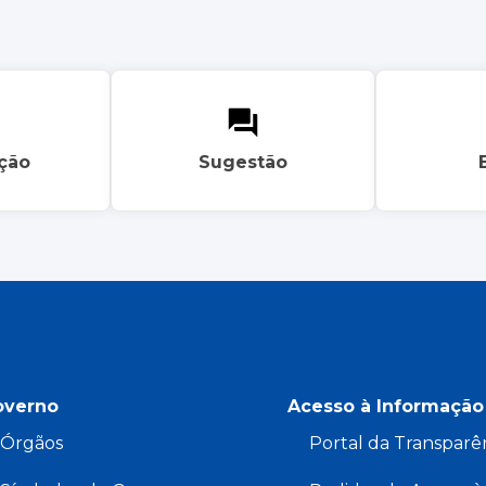
ação
Sugestão
overno
Acesso à Informação
Órgãos
Portal da Transparê