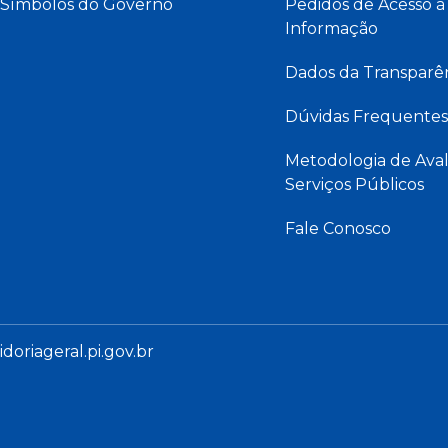
Símbolos do Governo
Pedidos de Acesso à
Informação
Dados da Transparê
Dúvidas Frequentes
Metodologia de Aval
Serviços Públicos
Fale Conosco
oriageral.pi.gov.br