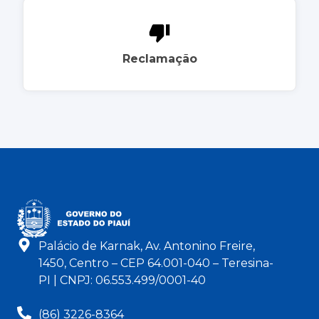
Reclamação
Palácio de Karnak, Av. Antonino Freire,
1450, Centro – CEP 64.001-040 – Teresina-
PI | CNPJ: 06.553.499/0001-40
(86) 3226-8364