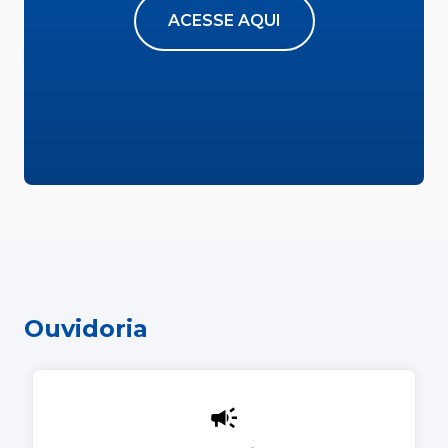
ACESSE AQUI
Ouvidoria