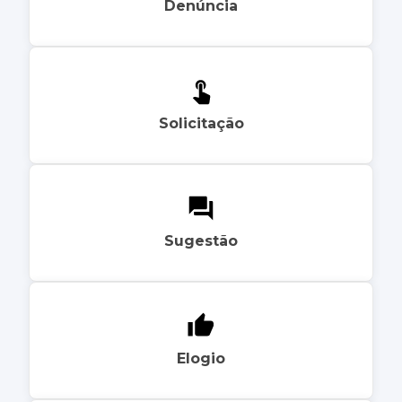
Denúncia
Solicitação
Sugestão
Elogio